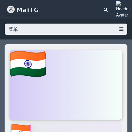
𝗠𝗮𝗶𝗧𝗚
菜单