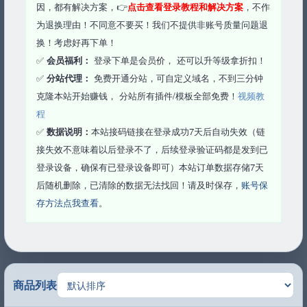
因，都有解决方案，👉
点击查看登录教程和解决方案
，不作
为退换理由！不同意不要买！我们不提供非账号质量问题退
换！考虑好再下单！
✅
会员福利：
登录下单是会员价， 还可以升等级拿折扣！
✅
分站代理：
免费开通分站，可自定义域名，不到三分钟
克隆本站开始赚钱， 分站所有插件/模板全部免费！
视频教
程
✅
数据说明
：
本站接码链接在登录成功7天后自动失效（链
接失效不意味着以后登录不了，后续登录验证码都是发到已
登录设备，确保有已登录设备即可）本站订单数据存储7天
后随机删除，已清除的数据无法找回！请及时保存，
账号保
存方法点我查看
。
商品列表