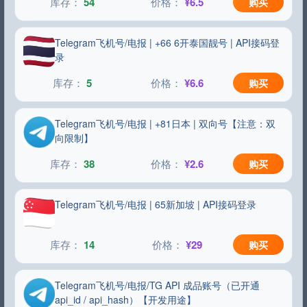
54
¥6.5
购买
Telegram飞机号/电报 | +66 6开泰国靓号 | API接码登
录
5
¥6.6
购买
Telegram飞机号/电报 | +81日本 | 双向号【注意：双
向限制】
38
¥2.6
购买
Telegram飞机号/电报 | 65新加坡 | API接码登录
14
¥29
购买
Telegram飞机号/电报/TG API 成品账号（已开通
api_id / api_hash）【开发用途】