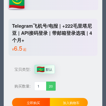
Telegram飞机号/电报 | +222毛里塔尼
亚 | API接码登录 | 带邮箱登录选项 | 4
个月+
6.5
¥
起
宝贝类型:
默认
购买数量:
20
立即购买
加入购物车