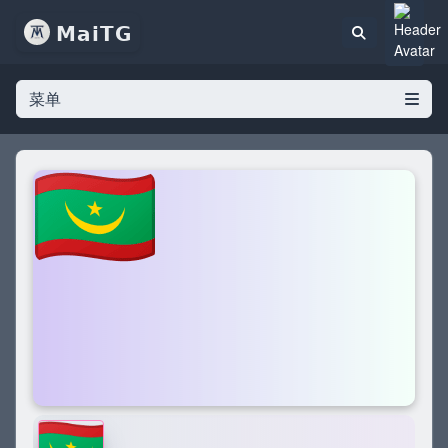
𝗠𝗮𝗶𝗧𝗚
菜单